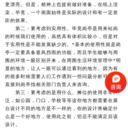
更漂亮。但是，精神上也提前做好准备，在纸上渲
染，毕竟，一个画面始终是实际的设计和有一定差
距的效果。
第二：要考虑到实用性。毕竟岗亭是用来站岗
的时候我们使用的，虽然具有体积比较小，但是对
于实用性是不能发展缺少的。*基本的使用性就是岗
亭一定要具备遮风挡雨的功能，而且学生能够与周
围的环境一眼区别开来，在周围生活环境管理中*明
显的地方，让人一眼可以通过看到的地方。因为有
的很多时候需要人们工作遇到一些问题分析可能就
直接到岗亭找相关部门负责人来咨询。
第三：要考虑的是用什么。摊位的使用非常广
泛，如公园，门口，学校等等这些地方都需要在展
台设计不同的地方是不一样的，你的设计将确定什
么是一个好地方，使用此之前，切忌不能满足后该
设计。