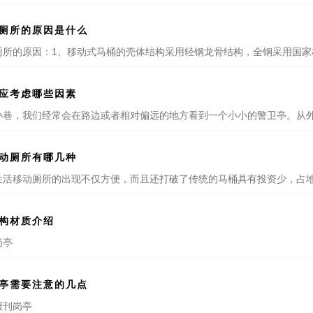
厕所的原因是什么
厕所的原因：1、移动式马桶的壳体结构采用轻钢龙骨结构，全钢采用国家标
应考虑哪些因素
小巷，我们经常会在路边或者相对偏远的地方看到一个小小的警卫亭。从外面
动厕所有哪几种
生活移动厕所的出现不仅方便，而且还打破了传统的马桶具有投资少，占地面
构材质介绍
岗亭
亭需要注意的几点
报刊岗亭