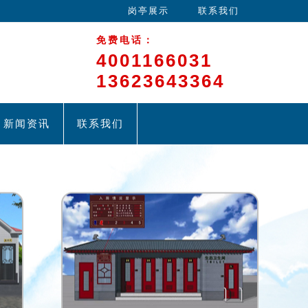
岗亭展示
联系我们
免费电话：
4001166031
13623643364
新闻资讯
联系我们