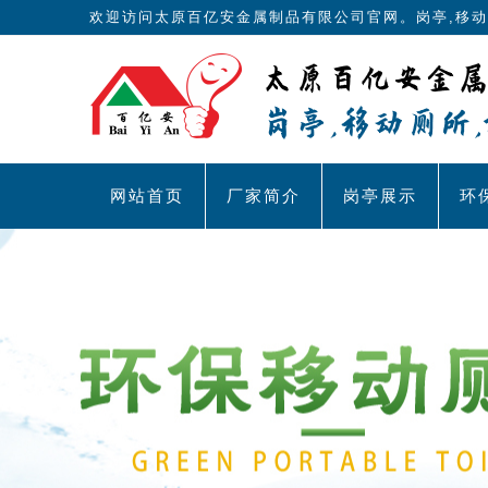
欢迎访问太原百亿安金属制品有限公司官网。岗亭,移动
网站首页
厂家简介
岗亭展示
环