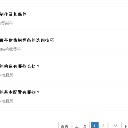
制作及其保养
售货岗亭
费亭耐热钢焊条的选购技巧
钢结构收费亭
的构造有哪些长处？
移动厕所
的基本配置有哪些？
移动厕所
1
2
1/2
首页
上一页
下