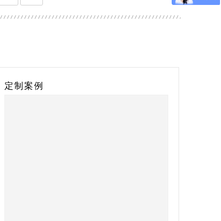
定制案例
定