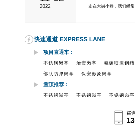
2022
走在大街小巷，我们经常会
快速通道 EXPRESS LANE
项目直通车：
不锈钢岗亭
治安岗亭
氟碳喷漆钢结
部队防弹岗亭
保安形象岗亭
置顶推荐：
不锈钢岗亭
不锈钢岗亭
不锈钢岗亭
咨
13
13