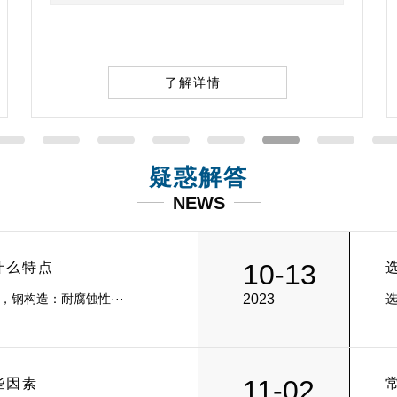
了解详情
疑惑解答
NEWS
10-13
什么特点
钢构造：耐腐蚀性···
2023
选
11-02
些因素