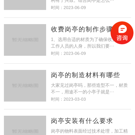
构有了兴致。组合岗亭是怎么···
时间：2023-06-09
收费岗亭的制作步骤是怎样的？
1、选用合适的材质为了确保收费岗亭内
工作人员的人身，所以我们要···
时间：2023-06-09
岗亭的制造材料有哪些
大家见过岗亭吗，那些造型不一，材质
不一，用途不一的小亭子就是···
时间：2023-03-03
岗亭安装有什么要求
岗亭的物料表面经过技术处理，加工精