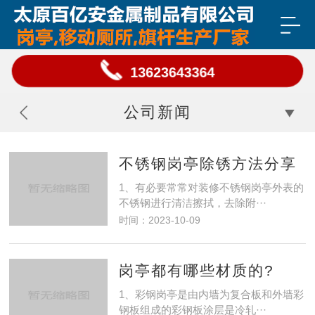
13623643364
公司新闻
不锈钢岗亭除锈方法分享
1、有必要常常对装修不锈钢岗亭外表的
不锈钢进行清洁擦拭，去除附···
时间：2023-10-09
岗亭都有哪些材质的?
1、彩钢岗亭是由内墙为复合板和外墙彩
钢板组成的彩钢板涂层是冷轧···